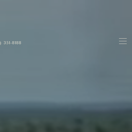
) 351-8188